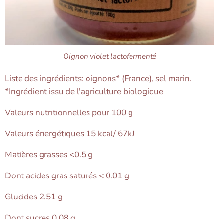
Oignon violet lactofermenté
Liste des ingrédients: oignons* (France), sel marin.
*Ingrédient issu de l'agriculture biologique
Valeurs nutritionnelles pour 100 g
Valeurs énergétiques 15 kcal/ 67kJ
Matières grasses <0.5 g
Dont acides gras saturés < 0.01 g
Glucides 2.51 g
Dont sucres 0.08 g