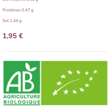
Protéines 0.47 g
Sel 1.44 g
1,95
€