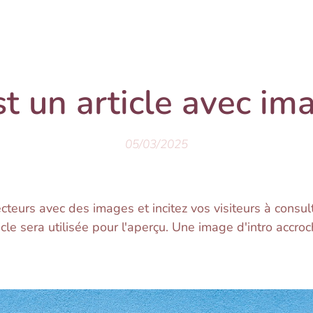
st un article avec im
05/03/2025
lecteurs avec des images et incitez vos visiteurs à consult
icle sera utilisée pour l'aperçu. Une image d'intro accr