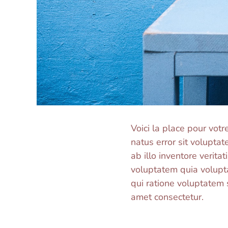
Voici la place pour votr
natus error sit volupt
ab illo inventore verit
voluptatem quia volupta
qui ratione voluptatem
amet consectetur.