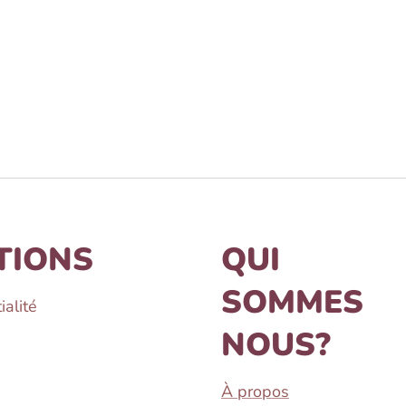
TIONS
QUI
SOMMES
ialité
NOUS?
À propos