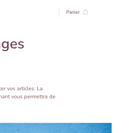
Panier
ages
er vos articles. La
ochant vous permettra de